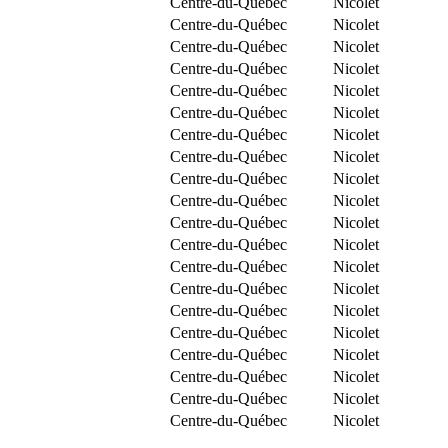
Centre-du-Québec
Nicolet
Centre-du-Québec
Nicolet
Centre-du-Québec
Nicolet
Centre-du-Québec
Nicolet
Centre-du-Québec
Nicolet
Centre-du-Québec
Nicolet
Centre-du-Québec
Nicolet
Centre-du-Québec
Nicolet
Centre-du-Québec
Nicolet
Centre-du-Québec
Nicolet
Centre-du-Québec
Nicolet
Centre-du-Québec
Nicolet
Centre-du-Québec
Nicolet
Centre-du-Québec
Nicolet
Centre-du-Québec
Nicolet
Centre-du-Québec
Nicolet
Centre-du-Québec
Nicolet
Centre-du-Québec
Nicolet
Centre-du-Québec
Nicolet
Centre-du-Québec
Nicolet