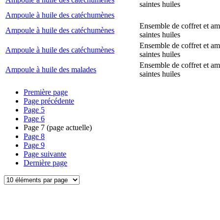
saintes huiles
Ampoule à huile des catéchumènes
Ensemble de coffret et a
Ampoule à huile des catéchumènes
saintes huiles
Ensemble de coffret et a
Ampoule à huile des catéchumènes
saintes huiles
Ensemble de coffret et a
Ampoule à huile des malades
saintes huiles
Première page
Page précédente
Page
5
Page
6
Page
7
(page actuelle)
Page
8
Page
9
Page suivante
Dernière page