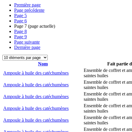
Première page
Page précédente
Page
5
Page
6
Page
7
(page actuelle)
Page
8
Page
9
Page suivante
Dernière page
Nom
Fait partie 
Ensemble de coffret et a
Ampoule à huile des catéchumènes
saintes huiles
Ensemble de coffret et a
Ampoule à huile des catéchumènes
saintes huiles
Ensemble de coffret et a
Ampoule à huile des catéchumènes
saintes huiles
Ensemble de coffret et a
Ampoule à huile des catéchumènes
saintes huiles
Ensemble de coffret et a
Ampoule à huile des catéchumènes
saintes huiles
Ensemble de coffret et a
Ampoule à huile des catéchumènes