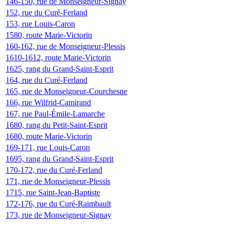
146-150, rue de Monseigneur-Signay
152, rue du Curé-Ferland
153, rue Louis-Caron
1580, route Marie-Victorin
160-162, rue de Monseigneur-Plessis
1610-1612, route Marie-Victorin
1625, rang du Grand-Saint-Esprit
164, rue du Curé-Ferland
165, rue de Monseigneur-Courchesne
166, rue Wilfrid-Camirand
167, rue Paul-Émile-Lamarche
1680, rang du Petit-Saint-Esprit
1680, route Marie-Victorin
169-171, rue Louis-Caron
1695, rang du Grand-Saint-Esprit
170-172, rue du Curé-Ferland
171, rue de Monseigneur-Plessis
1715, rue Saint-Jean-Baptiste
172-176, rue du Curé-Raimbault
173, rue de Monseigneur-Signay