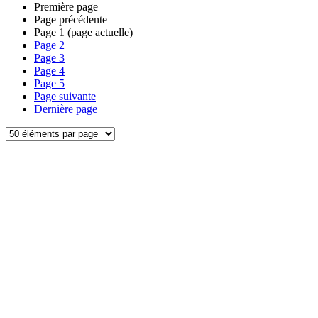
Première page
Page précédente
Page
1
(page actuelle)
Page
2
Page
3
Page
4
Page
5
Page suivante
Dernière page