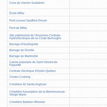
Croix de chemin Scalabrini
École Milby
Pont couvert Spafford-Drouin
Pont de Milby
Site patrimonial de l'Ancienne-Centrale-
Hydroélectrique-de-la-Chute-Burroughs
Barrage d'Huntingville
Barrage de Dixville
Barrage de Martinville
Caisse populaire de Saint-Venant-de-
Paquette
Centrale électrique d'Hydro-Québec
Chutes Cushing
Cimetière All Saints Anglican
Cimetière Assomption-de-la-Bienheureuse-
Vierge-Marie
Cimetière Baldwin-Wheeler