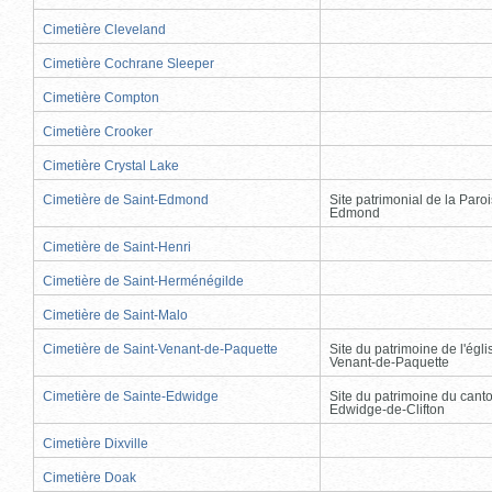
Cimetière Cleveland
Cimetière Cochrane Sleeper
Cimetière Compton
Cimetière Crooker
Cimetière Crystal Lake
Cimetière de Saint-Edmond
Site patrimonial de la Paro
Edmond
Cimetière de Saint-Henri
Cimetière de Saint-Herménégilde
Cimetière de Saint-Malo
Cimetière de Saint-Venant-de-Paquette
Site du patrimoine de l'égli
Venant-de-Paquette
Cimetière de Sainte-Edwidge
Site du patrimoine du cant
Edwidge-de-Clifton
Cimetière Dixville
Cimetière Doak