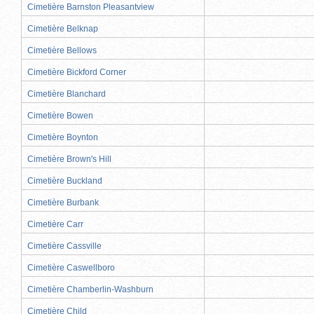
Cimetière Barnston Pleasantview
Cimetière Belknap
Cimetière Bellows
Cimetière Bickford Corner
Cimetière Blanchard
Cimetière Bowen
Cimetière Boynton
Cimetière Brown's Hill
Cimetière Buckland
Cimetière Burbank
Cimetière Carr
Cimetière Cassville
Cimetière Caswellboro
Cimetière Chamberlin-Washburn
Cimetière Child