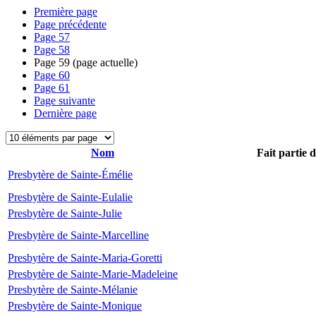
Première page
Page précédente
Page
57
Page
58
Page
59
(page actuelle)
Page
60
Page
61
Page suivante
Dernière page
Nom
Fait partie 
Presbytère de Sainte-Émélie
Presbytère de Sainte-Eulalie
Presbytère de Sainte-Julie
Presbytère de Sainte-Marcelline
Presbytère de Sainte-Maria-Goretti
Presbytère de Sainte-Marie-Madeleine
Presbytère de Sainte-Mélanie
Presbytère de Sainte-Monique