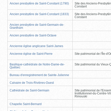
Ancien presbytère de Saint-Constant (1790)
Site des Anciens-Presbytèr
Constant
Ancien presbytère de Saint-Constant (1833)
Site des Anciens-Presbytèr
Constant
Ancien presbytère de Saint-Germain-de-
Grantham
Ancien presbytère de Saint-Octave
Ancienne église anglicane Saint-James
Ancienne église de Saint-Pierre
Site patrimonial de l'Île-d'
Basilique-cathédrale de Notre-Dame-de-
Site patrimonial du Vieux
Québec
Bureau d'enregistrement de Sainte-Julienne
Calvaire de Trois-Rivières-Ouest
Cathédrale de Saint-Germain
Site patrimonial de l'Ense
Institutionnel-du-Centre-Vil
Rimouski
Chapelle Saint-Bernard