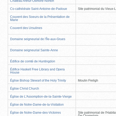
Château Arthur-Osmore-Norton
Co-cathédrale Saint-Antoine-de-Padoue
Site patrimonial du Vieux-
Couvent des Soeurs de la Présentation de
Marie
Couvent des Ursulines
Domaine seigneurial de l'Île-aux-Grues
Domaine seigneurial Sainte-Anne
Édifice de comté de Huntingdon
Édifice Haskell Free Library and Opera
House
Église Bishop Stewart of the Holy Trinity
Moulin Freligh
Église Christ Church
Église de L'Assomption-de-la-Sainte-Vierge
Église de Notre-Dame-de-la-Visitation
Église de Notre-Dame-des-Victoires
Site patrimonial de l'Habit
De Champlain