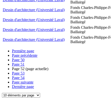
Baillairgé
Fonds Charles-Philippe-F
Dessin d'architecture (Université Laval)
Baillairgé
Fonds Charles-Philippe-F
Dessin d'architecture (Université Laval)
Baillairgé
Fonds Charles-Philippe-F
Dessin d'architecture (Université Laval)
Baillairgé
Fonds Charles-Philippe-F
Dessin d'architecture (Université Laval)
Baillairgé
Première page
Page précédente
Page
50
Page
51
Page
52
(page actuelle)
Page
53
Page
54
Page suivante
Dernière page