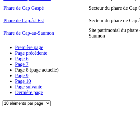
Phare de Cap Gaspé
Secteur du phare de Cap
Phare de Cap-à-l'Est
Secteur du phare de Cap à
Site patrimonial du phare
Phare de Cap-au-Saumon
Saumon
Première page
Page précédente
Page
6
Page
7
Page
8
(page actuelle)
Page
9
Page
10
Page suivante
Dernière page