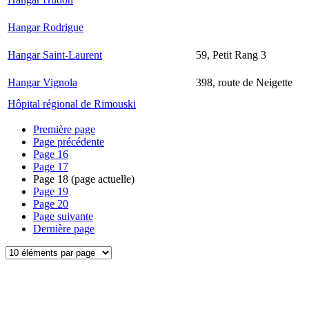
Hangar Rodrigue
Hangar Saint-Laurent
59, Petit Rang 3
Hangar Vignola
398, route de Neigette
Hôpital régional de Rimouski
Première page
Page précédente
Page
16
Page
17
Page
18
(page actuelle)
Page
19
Page
20
Page suivante
Dernière page