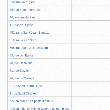
358, rue de l'Église
36, rue Saint-Pierre Est
40, avenue du Parc
41, rue de l'Église
452, rang Saint-Jean-Baptiste
519, route 297 Nord
565, rue Saint-Jacques Nord
65, rue de l'Église
70, rue Desbiens
71, rue Belzile
76, rue du Collège
8, rue Saint-Pierre Ouest
9, rue Saint-Charles
Ancien bureau de poste d'Amqui
Ancien hôtel de ville et caserne de pompiers