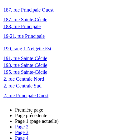
187, rue Principale Ouest
187, rue Sainte-Cécile
188, rue Principale
19-21, rue Principale
190, rang 1 Neigette Est
191, rue Sainte-Cécile
193, rue Sainte-Cécile
195, rue Sainte-Cécile
2, rue Centrale Nord
2, rue Centrale Sud
2, rue Principale Ouest
Première page
Page précédente
Page
1
(page actuelle)
Page
2
Page
3
Page
4