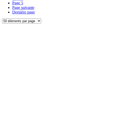
Page
5
Page suivante
Dernière page