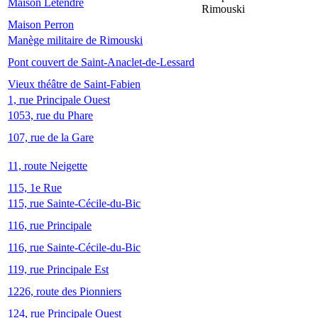
Maison Letendre
Rimouski
Maison Perron
Manège militaire de Rimouski
Pont couvert de Saint-Anaclet-de-Lessard
Vieux théâtre de Saint-Fabien
1, rue Principale Ouest
1053, rue du Phare
107, rue de la Gare
11, route Neigette
115, 1e Rue
115, rue Sainte-Cécile-du-Bic
116, rue Principale
116, rue Sainte-Cécile-du-Bic
119, rue Principale Est
1226, route des Pionniers
124, rue Principale Ouest