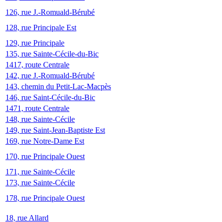
126, rue J.-Romuald-Bérubé
128, rue Principale Est
129, rue Principale
135, rue Sainte-Cécile-du-Bic
1417, route Centrale
142, rue J.-Romuald-Bérubé
143, chemin du Petit-Lac-Macpès
146, rue Saint-Cécile-du-Bic
1471, route Centrale
148, rue Sainte-Cécile
149, rue Saint-Jean-Baptiste Est
169, rue Notre-Dame Est
170, rue Principale Ouest
171, rue Sainte-Cécile
173, rue Sainte-Cécile
178, rue Principale Ouest
18, rue Allard