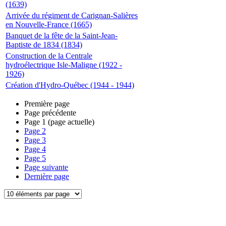
(1639)
Arrivée du régiment de Carignan-Salières
en Nouvelle-France (1665)
Banquet de la fête de la Saint-Jean-
Baptiste de 1834 (1834)
Construction de la Centrale
hydroélectrique Isle-Maligne (1922 -
1926)
Création d'Hydro-Québec (1944 - 1944)
Première page
Page précédente
Page
1
(page actuelle)
Page
2
Page
3
Page
4
Page
5
Page suivante
Dernière page