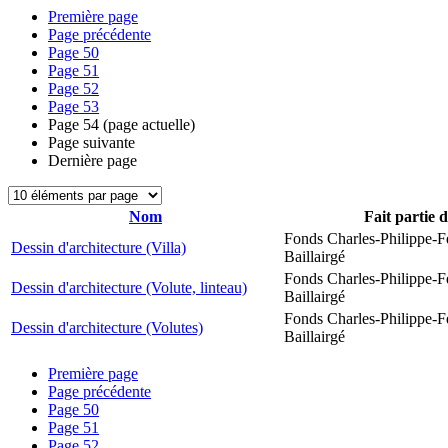
Première page
Page précédente
Page
50
Page
51
Page
52
Page
53
Page
54
(page actuelle)
Page suivante
Dernière page
Nom
Fait partie 
Fonds Charles-Philippe-F
Dessin d'architecture (Villa)
Baillairgé
Fonds Charles-Philippe-F
Dessin d'architecture (Volute, linteau)
Baillairgé
Fonds Charles-Philippe-F
Dessin d'architecture (Volutes)
Baillairgé
Première page
Page précédente
Page
50
Page
51
Page
52