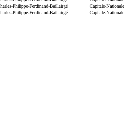
arles-Philippe-Ferdinand-Baillairgé
Capitale-Nationale
arles-Philippe-Ferdinand-Baillairgé
Capitale-Nationale