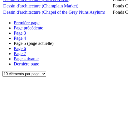
Dessin d'architecture (Champlain Market)
Fonds Ch
Dessin d'architecture (Chapel of the Grey Nuns Asylum)
Fonds Ch
Première page
Page précédente
Page
3
Page
4
Page
5
(page actuelle)
Page
6
Page
7
Page suivante
Dernière page