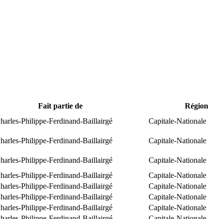
Fait partie de
Région
arles-Philippe-Ferdinand-Baillairgé
Capitale-Nationale
arles-Philippe-Ferdinand-Baillairgé
Capitale-Nationale
arles-Philippe-Ferdinand-Baillairgé
Capitale-Nationale
arles-Philippe-Ferdinand-Baillairgé
Capitale-Nationale
arles-Philippe-Ferdinand-Baillairgé
Capitale-Nationale
arles-Philippe-Ferdinand-Baillairgé
Capitale-Nationale
arles-Philippe-Ferdinand-Baillairgé
Capitale-Nationale
arles-Philippe-Ferdinand-Baillairgé
Capitale-Nationale