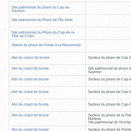
Site patrimonial du phare du Cap-au-
Saumon
Site patrimonial du Phare-de-l'Île-Verte
Site patrimonial du Phare-du-Cap-de-la-
Tête-au-Chien
Station de phare de Pointe-à-la-Renommée
Abri du canon de brume
Secteur du phare de Cap 
Abri du criard de brume
Site patrimonial du phare 
Saumon
Abri du criard de brume
Secteur du phare de Cap-
Abri du criard de brume
Secteur du phare de Cap 
Abri du criard de brume
Secteur du phare de Cap-
Abri du criard de brume
Secteur du phare de la Peti
Marteau
Site patrimonial de l'Arch
Abri du criard de brume
Secteur du phare de Point