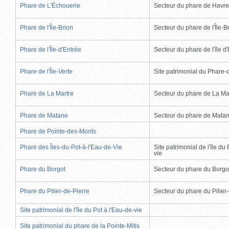
Phare de L'Échouerie
Secteur du phare de Havr
Phare de l'Île-Brion
Secteur du phare de l'Île-B
Phare de l'Île-d'Entrée
Secteur du phare de l'île d
Phare de l'Île-Verte
Site patrimonial du Phare-de
Phare de La Martre
Secteur du phare de La Ma
Phare de Matane
Secteur du phare de Mata
Phare de Pointe-des-Monts
Phare des Îles-du-Pot-à-l'Eau-de-Vie
Site patrimonial de l'île du 
vie
Phare du Borgot
Secteur du phare du Borgo
Phare du Pilier-de-Pierre
Secteur du phare du Pilier
Site patrimonial de l'île du Pot à l'Eau-de-vie
Site patrimonial du phare de la Pointe-Mitis