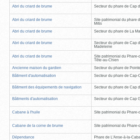
Abri du criard de brume
Secteur du phare de Cap d
Abri du criard de brume
Site patrimonial du phare d
Mitis
Abri du criard de brume
Secteur du phare de La Ma
Abri du criard de brume
Secteur du phare de Cap d
Madeleine
Abri du criard de brume
Site patrimonial du Phare-
Tête-au-Chien
Ancienne maison du gardien
Secteur du phare de Point
Bâtiment d'automatisation
Secteur du phare de Cap-
Bâtiment des équipements de navigation
Secteur du phare de Cap d
Bâtiments d'automatisation
Secteur du phare de Cap 
Cabane à l'huile
Site patrimonial du Phare-de
Cabane de la corne de brume
Site patrimonial du Phare-de
Dépendance
Phare de L'Anse-à-la-Cab