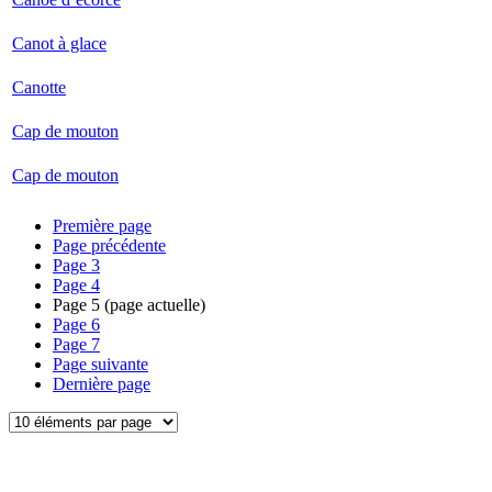
Canot à glace
Canotte
Cap de mouton
Cap de mouton
Première page
Page précédente
Page
3
Page
4
Page
5
(page actuelle)
Page
6
Page
7
Page suivante
Dernière page