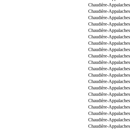
Chaudière-Appalaches
Chaudière-Appalaches
Chaudière-Appalaches
Chaudière-Appalaches
Chaudière-Appalaches
Chaudière-Appalaches
Chaudière-Appalaches
Chaudière-Appalaches
Chaudière-Appalaches
Chaudière-Appalaches
Chaudière-Appalaches
Chaudière-Appalaches
Chaudière-Appalaches
Chaudière-Appalaches
Chaudière-Appalaches
Chaudière-Appalaches
Chaudière-Appalaches
Chaudière-Appalaches
Chaudière-Appalaches
Chaudière-Appalaches