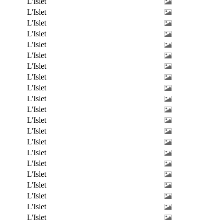
L'Islet
L'Islet
L'Islet
L'Islet
L'Islet
L'Islet
L'Islet
L'Islet
L'Islet
L'Islet
L'Islet
L'Islet
L'Islet
L'Islet
L'Islet
L'Islet
L'Islet
L'Islet
L'Islet
L'Islet
L'Islet