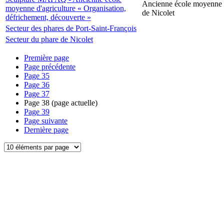
Ancienne école moyenne d
moyenne d'agriculture « Organisation,
de Nicolet
défrichement, découverte »
Secteur des phares de Port-Saint-François
Secteur du phare de Nicolet
Première page
Page précédente
Page
35
Page
36
Page
37
Page
38
(page actuelle)
Page
39
Page suivante
Dernière page