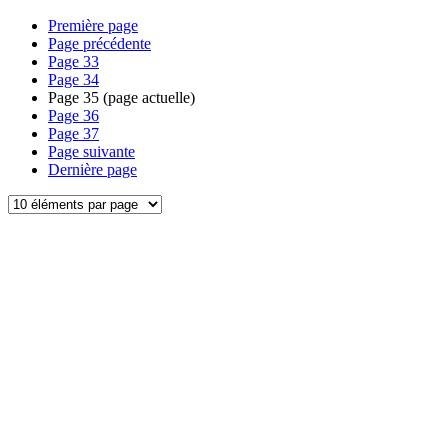
Première page
Page précédente
Page
33
Page
34
Page
35
(page actuelle)
Page
36
Page
37
Page suivante
Dernière page