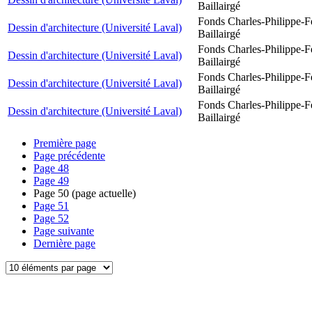
Baillairgé
Fonds Charles-Philippe-F
Dessin d'architecture (Université Laval)
Baillairgé
Fonds Charles-Philippe-F
Dessin d'architecture (Université Laval)
Baillairgé
Fonds Charles-Philippe-F
Dessin d'architecture (Université Laval)
Baillairgé
Fonds Charles-Philippe-F
Dessin d'architecture (Université Laval)
Baillairgé
Première page
Page précédente
Page
48
Page
49
Page
50
(page actuelle)
Page
51
Page
52
Page suivante
Dernière page