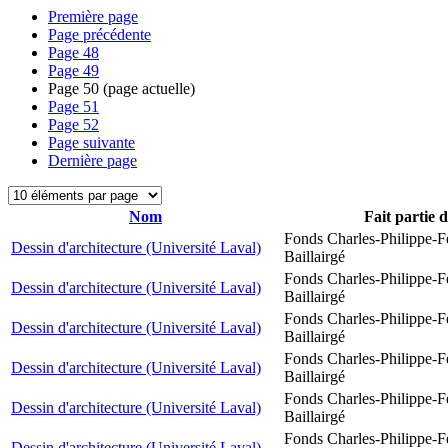
Première page
Page précédente
Page
48
Page
49
Page
50
(page actuelle)
Page
51
Page
52
Page suivante
Dernière page
Nom
Fait partie 
Fonds Charles-Philippe-F
Dessin d'architecture (Université Laval)
Baillairgé
Fonds Charles-Philippe-F
Dessin d'architecture (Université Laval)
Baillairgé
Fonds Charles-Philippe-F
Dessin d'architecture (Université Laval)
Baillairgé
Fonds Charles-Philippe-F
Dessin d'architecture (Université Laval)
Baillairgé
Fonds Charles-Philippe-F
Dessin d'architecture (Université Laval)
Baillairgé
Fonds Charles-Philippe-F
Dessin d'architecture (Université Laval)