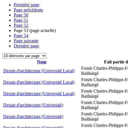
Première page
Page précédente
Page
50
Page
51
Page
52
Page
53
(page actuelle)
Page
54
Page suivante
Dernière page
Nom
Fait partie 
Fonds Charles-Philippe-F
Dessin d'architecture (Université Laval)
Baillairgé
Fonds Charles-Philippe-F
Dessin d'architecture (Université Laval)
Baillairgé
Fonds Charles-Philippe-F
Dessin d'architecture (Université Laval)
Baillairgé
Fonds Charles-Philippe-F
Dessin d'architecture (Université)
Baillairgé
Fonds Charles-Philippe-F
Dessin d'architecture (Université)
Baillairgé
Fonds Charles-Philippe-F
Dessin d'architecture (Université)