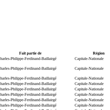
Fait partie de
Région
arles-Philippe-Ferdinand-Baillairgé
Capitale-Nationale
arles-Philippe-Ferdinand-Baillairgé
Capitale-Nationale
arles-Philippe-Ferdinand-Baillairgé
Capitale-Nationale
arles-Philippe-Ferdinand-Baillairgé
Capitale-Nationale
arles-Philippe-Ferdinand-Baillairgé
Capitale-Nationale
arles-Philippe-Ferdinand-Baillairgé
Capitale-Nationale
arles-Philippe-Ferdinand-Baillairgé
Capitale-Nationale
arles-Philippe-Ferdinand-Baillairgé
Capitale-Nationale