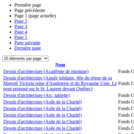
Première page
Page précédente
Page
1
(page actuelle)
Page
2
Page
3
Page
4
Page
5
Page suivante
Dernière page
Nom
Dessin d'architecture (Académie de musique)
Fonds Ch
Dessin d'architecture (Année jubilaire, 60e du règne de sa
Majesté Victoria reine d'Angleterre et du Royaume Unie. Le
Fonds Ch
pont proposé sur le St. Laurent devant Québec)
Dessin d'architecture (Arc, tablette)
Fonds Ch
Dessin d'architecture (Asile de la Charité)
Fonds Ch
Dessin d'architecture (Asile de la Charité)
Fonds Ch
Dessin d'architecture (Asile de la Charité)
Fonds Ch
Dessin d'architecture (Asile de la Charité)
Fonds Ch
Dessin d'architecture (Asile de la Charité)
Fonds Ch