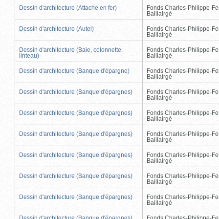
Dessin d'architecture (Attache en fer)
Fonds Charles-Philippe-Fe
Baillairgé
Dessin d'architecture (Autel)
Fonds Charles-Philippe-Fe
Baillairgé
Dessin d'architecture (Baie, colonnette,
Fonds Charles-Philippe-Fe
linteau)
Baillairgé
Dessin d'architecture (Banque d'épargne)
Fonds Charles-Philippe-Fe
Baillairgé
Dessin d'architecture (Banque d'épargnes)
Fonds Charles-Philippe-Fe
Baillairgé
Dessin d'architecture (Banque d'épargnes)
Fonds Charles-Philippe-Fe
Baillairgé
Dessin d'architecture (Banque d'épargnes)
Fonds Charles-Philippe-Fe
Baillairgé
Dessin d'architecture (Banque d'épargnes)
Fonds Charles-Philippe-Fe
Baillairgé
Dessin d'architecture (Banque d'épargnes)
Fonds Charles-Philippe-Fe
Baillairgé
Dessin d'architecture (Banque d'épargnes)
Fonds Charles-Philippe-Fe
Baillairgé
Dessin d'architecture (Banque d'épargnes)
Fonds Charles-Philippe-Fe