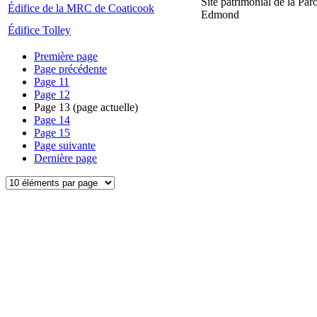
Site patrimonial de la Par
Édifice de la MRC de Coaticook
Edmond
Édifice Tolley
Première page
Page précédente
Page
11
Page
12
Page
13
(page actuelle)
Page
14
Page
15
Page suivante
Dernière page