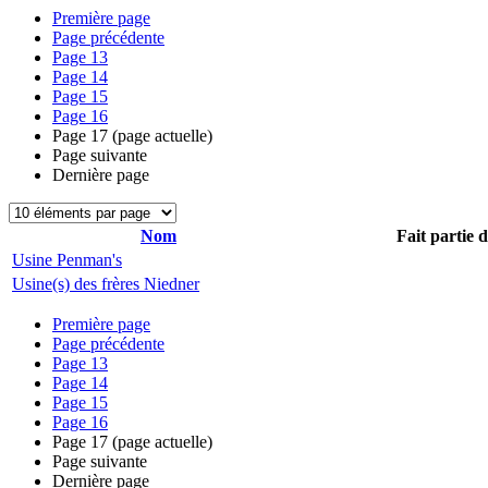
Première page
Page précédente
Page
13
Page
14
Page
15
Page
16
Page
17
(page actuelle)
Page suivante
Dernière page
Nom
Fait partie 
Usine Penman's
Usine(s) des frères Niedner
Première page
Page précédente
Page
13
Page
14
Page
15
Page
16
Page
17
(page actuelle)
Page suivante
Dernière page