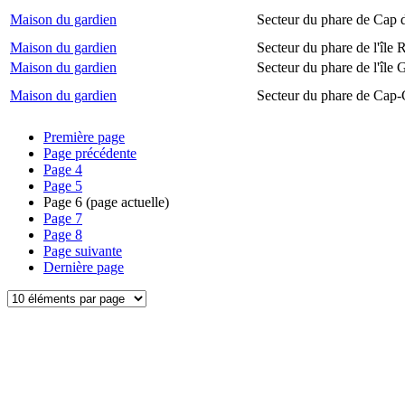
Maison du gardien
Secteur du phare de Cap 
Maison du gardien
Secteur du phare de l'île
Maison du gardien
Secteur du phare de l'île 
Maison du gardien
Secteur du phare de Cap-
Première page
Page précédente
Page
4
Page
5
Page
6
(page actuelle)
Page
7
Page
8
Page suivante
Dernière page