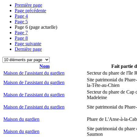
Première page
Page précédente
Page
4
Page
5
Page
6
(page actuelle)
Page
7
Page
8
Page suivante
Dernière page
Nom
Fait partie 
Maison de l'assistant du gardien
Secteur du phare de l'île
Site patrimonial du Phare
Maison de l'assistant du gardien
la-Tête-au-Chien
Secteur du phare de Cap d
Maison de l'assistant du gardien
Madeleine
Maison de l'assistant du gardien
Site patrimonial du Phare-
Maison du gardien
Phare de L'Anse-à-la-Ca
Site patrimonial du phare
Maison du gardien
Saumon