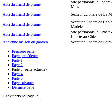
Site patrimonial du phare 
Abri du criard de brume
Mitis
Abri du criard de brume
Secteur du phare de La M
Secteur du phare de Cap d
Abri du criard de brume
Madeleine
Site patrimonial du Phare
Abri du criard de brume
la-Tête-au-Chien
Ancienne maison du gardien
Secteur du phare de Point
Première page
Page précédente
Page
1
Page
2
Page
3
(page actuelle)
Page
4
Page
5
Page suivante
Dernière page