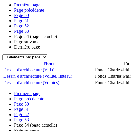
Première page
Page précédente
Page
50
Page
51
Page
52
Page
53
Page
54
(page actuelle)
Page suivante
Dernière page
Nom
Fai
Dessin d'architecture (Villa)
Fonds Charles-Phil
Dessin d'architecture (Volute, linteau)
Fonds Charles-Phil
Dessin d'architecture (Volutes)
Fonds Charles-Phil
Première page
Page précédente
Page
50
Page
51
Page
52
Page
53
Page
54
(page actuelle)
Page suivante