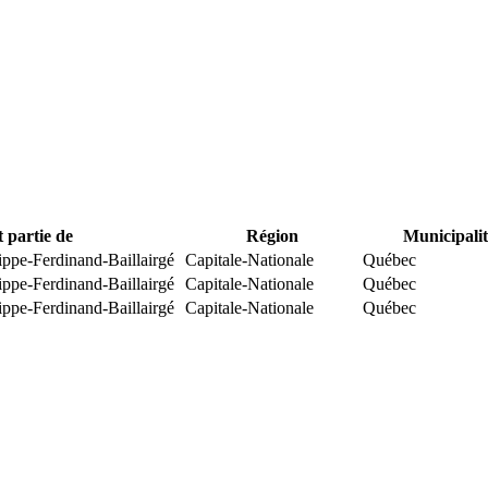
t partie de
Région
Municipalit
ippe-Ferdinand-Baillairgé
Capitale-Nationale
Québec
ippe-Ferdinand-Baillairgé
Capitale-Nationale
Québec
ippe-Ferdinand-Baillairgé
Capitale-Nationale
Québec