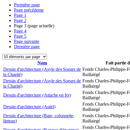
Première page
Page précédente
Page
1
Page
2
Page
3
(page actuelle)
Page
4
Page
5
Page suivante
Dernière page
Nom
Fait partie 
Dessin d'architecture (Asyle des Soeurs de
Fonds Charles-Philippe-F
la Charité)
Baillairgé
Dessin d'architecture (Asyle des Soeurs de
Fonds Charles-Philippe-F
la Charité)
Baillairgé
Fonds Charles-Philippe-F
Dessin d'architecture (Attache en fer)
Baillairgé
Fonds Charles-Philippe-F
Dessin d'architecture (Autel)
Baillairgé
Dessin d'architecture (Baie, colonnette,
Fonds Charles-Philippe-F
linteau)
Baillairgé
Fonds Charles-Philippe-F
Dessin d'architecture (Banque d'épargne)