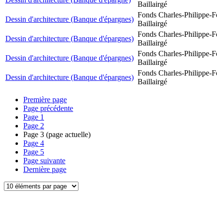
Baillairgé
Fonds Charles-Philippe-F
Dessin d'architecture (Banque d'épargnes)
Baillairgé
Fonds Charles-Philippe-F
Dessin d'architecture (Banque d'épargnes)
Baillairgé
Fonds Charles-Philippe-F
Dessin d'architecture (Banque d'épargnes)
Baillairgé
Fonds Charles-Philippe-F
Dessin d'architecture (Banque d'épargnes)
Baillairgé
Première page
Page précédente
Page
1
Page
2
Page
3
(page actuelle)
Page
4
Page
5
Page suivante
Dernière page