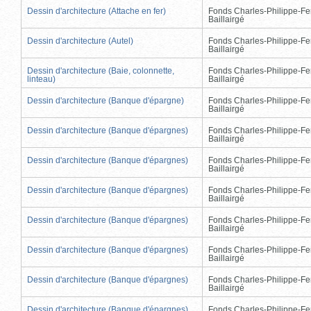
Dessin d'architecture (Attache en fer)
Fonds Charles-Philippe-Fe
Baillairgé
Dessin d'architecture (Autel)
Fonds Charles-Philippe-Fe
Baillairgé
Dessin d'architecture (Baie, colonnette,
Fonds Charles-Philippe-Fe
linteau)
Baillairgé
Dessin d'architecture (Banque d'épargne)
Fonds Charles-Philippe-Fe
Baillairgé
Dessin d'architecture (Banque d'épargnes)
Fonds Charles-Philippe-Fe
Baillairgé
Dessin d'architecture (Banque d'épargnes)
Fonds Charles-Philippe-Fe
Baillairgé
Dessin d'architecture (Banque d'épargnes)
Fonds Charles-Philippe-Fe
Baillairgé
Dessin d'architecture (Banque d'épargnes)
Fonds Charles-Philippe-Fe
Baillairgé
Dessin d'architecture (Banque d'épargnes)
Fonds Charles-Philippe-Fe
Baillairgé
Dessin d'architecture (Banque d'épargnes)
Fonds Charles-Philippe-Fe
Baillairgé
Dessin d'architecture (Banque d'épargnes)
Fonds Charles-Philippe-Fe