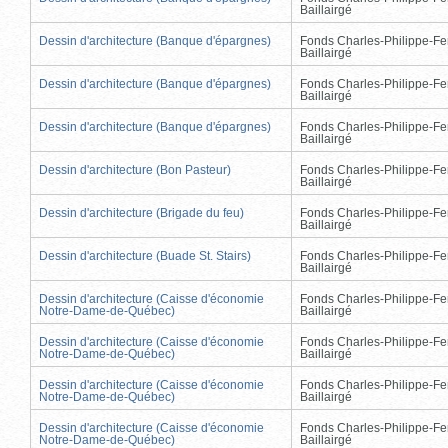
Baillairgé
Dessin d'architecture (Banque d'épargnes)
Fonds Charles-Philippe-Fe
Baillairgé
Dessin d'architecture (Banque d'épargnes)
Fonds Charles-Philippe-Fe
Baillairgé
Dessin d'architecture (Banque d'épargnes)
Fonds Charles-Philippe-Fe
Baillairgé
Dessin d'architecture (Bon Pasteur)
Fonds Charles-Philippe-Fe
Baillairgé
Dessin d'architecture (Brigade du feu)
Fonds Charles-Philippe-Fe
Baillairgé
Dessin d'architecture (Buade St. Stairs)
Fonds Charles-Philippe-Fe
Baillairgé
Dessin d'architecture (Caisse d'économie
Fonds Charles-Philippe-Fe
Notre-Dame-de-Québec)
Baillairgé
Dessin d'architecture (Caisse d'économie
Fonds Charles-Philippe-Fe
Notre-Dame-de-Québec)
Baillairgé
Dessin d'architecture (Caisse d'économie
Fonds Charles-Philippe-Fe
Notre-Dame-de-Québec)
Baillairgé
Dessin d'architecture (Caisse d'économie
Fonds Charles-Philippe-Fe
Notre-Dame-de-Québec)
Baillairgé