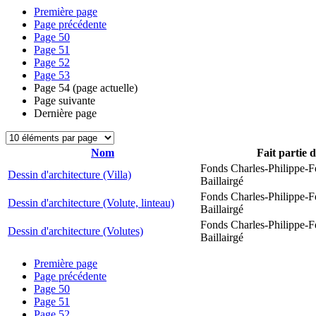
Première page
Page précédente
Page
50
Page
51
Page
52
Page
53
Page
54
(page actuelle)
Page suivante
Dernière page
Nom
Fait partie 
Fonds Charles-Philippe-F
Dessin d'architecture (Villa)
Baillairgé
Fonds Charles-Philippe-F
Dessin d'architecture (Volute, linteau)
Baillairgé
Fonds Charles-Philippe-F
Dessin d'architecture (Volutes)
Baillairgé
Première page
Page précédente
Page
50
Page
51
Page
52