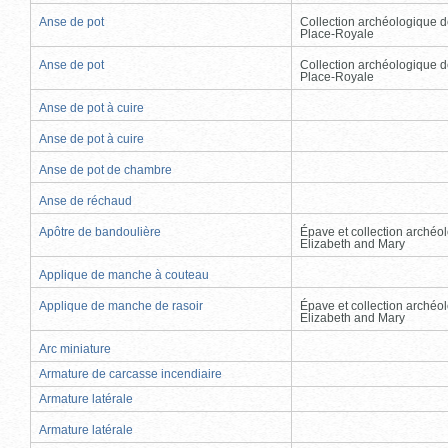
Anse de pot
Collection archéologique d
Place-Royale
Anse de pot
Collection archéologique d
Place-Royale
Anse de pot à cuire
Anse de pot à cuire
Anse de pot de chambre
Anse de réchaud
Apôtre de bandoulière
Épave et collection archéo
Elizabeth and Mary
Applique de manche à couteau
Applique de manche de rasoir
Épave et collection archéo
Elizabeth and Mary
Arc miniature
Armature de carcasse incendiaire
Armature latérale
Armature latérale