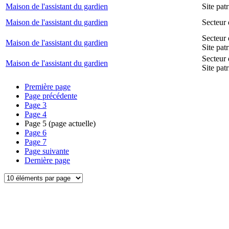
Maison de l'assistant du gardien
Site pa
Maison de l'assistant du gardien
Secteur 
Secteur 
Maison de l'assistant du gardien
Site pat
Secteur 
Maison de l'assistant du gardien
Site pat
Première page
Page précédente
Page
3
Page
4
Page
5
(page actuelle)
Page
6
Page
7
Page suivante
Dernière page