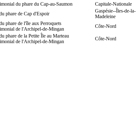
trimonial du phare du Cap-au-Saumon
Capitale-Nationale
Gaspésie--Îles-de-la-
du phare de Cap d'Espoir
Madeleine
du phare de l'île aux Perroquets
Côte-Nord
rimonial de l'Archipel-de-Mingan
du phare de la Petite Île au Marteau
Côte-Nord
rimonial de l'Archipel-de-Mingan