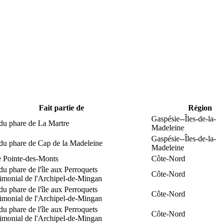
Fait partie de
Région
Gaspésie--Îles-de-la-
du phare de La Martre
Madeleine
Gaspésie--Îles-de-la-
 du phare de Cap de la Madeleine
Madeleine
e Pointe-des-Monts
Côte-Nord
du phare de l'île aux Perroquets
Côte-Nord
rimonial de l'Archipel-de-Mingan
du phare de l'île aux Perroquets
Côte-Nord
rimonial de l'Archipel-de-Mingan
du phare de l'île aux Perroquets
Côte-Nord
rimonial de l'Archipel-de-Mingan