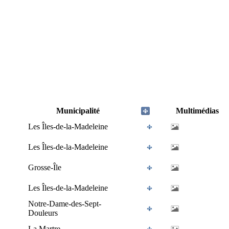
Municipalité
Multimédias
Les Îles-de-la-Madeleine
Les Îles-de-la-Madeleine
Grosse-Île
Les Îles-de-la-Madeleine
Notre-Dame-des-Sept-
Douleurs
La Martre