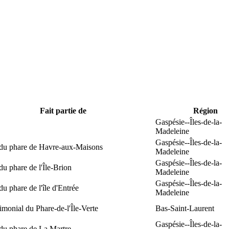
Fait partie de
Région
Gaspésie--Îles-de-la-
Madeleine
Gaspésie--Îles-de-la-
 du phare de Havre-aux-Maisons
Madeleine
Gaspésie--Îles-de-la-
du phare de l'Île-Brion
Madeleine
Gaspésie--Îles-de-la-
du phare de l'île d'Entrée
Madeleine
rimonial du Phare-de-l'Île-Verte
Bas-Saint-Laurent
Gaspésie--Îles-de-la-
du phare de La Martre