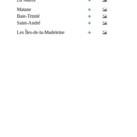
Matane
Baie-Trinité
Saint-André
Les Îles-de-la-Madeleine