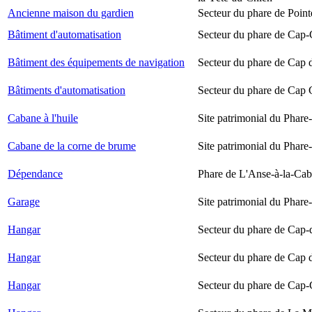
Ancienne maison du gardien
Secteur du phare de Point
Bâtiment d'automatisation
Secteur du phare de Cap-
Bâtiment des équipements de navigation
Secteur du phare de Cap 
Bâtiments d'automatisation
Secteur du phare de Cap
Cabane à l'huile
Site patrimonial du Phare-
Cabane de la corne de brume
Site patrimonial du Phare-
Dépendance
Phare de L'Anse-à-la-Ca
Garage
Site patrimonial du Phare-
Hangar
Secteur du phare de Cap-
Hangar
Secteur du phare de Cap 
Hangar
Secteur du phare de Cap-