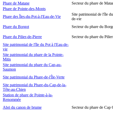
Phare de Matane
Secteur du phare de Mata
Phare de Pointe-des-Monts
Site patrimonial de l'île d
Phare des Îles-du-Pot-à-l'Eau-de-Vie
de-vie
Phare du Borgot
Secteur du phare du Borg
Phare du Pilier-de-Pierre
Secteur du phare du Pilier
Site patrimonial de l'île du Pot à l'Eau-de-
vie
Site patrimonial du phare de la Pointe-
Mitis
Site patrimonial du phare du Cap-au-
Saumon
Site patrimonial du Phare-de-l'Île-Verte
Site patrimonial du Phare-du-Cap-de-la-
Tête-au-Chien
Station de phare de Pointe-à-la-
Renommée
Abri du canon de brume
Secteur du phare de Cap