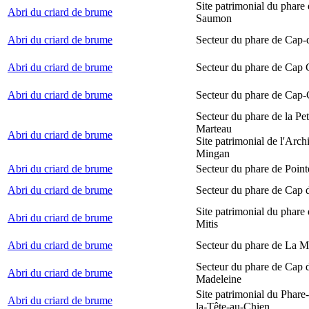
Site patrimonial du phare
Abri du criard de brume
Saumon
Abri du criard de brume
Secteur du phare de Cap-
Abri du criard de brume
Secteur du phare de Cap
Abri du criard de brume
Secteur du phare de Cap-
Secteur du phare de la Peti
Marteau
Abri du criard de brume
Site patrimonial de l'Arch
Mingan
Abri du criard de brume
Secteur du phare de Point
Abri du criard de brume
Secteur du phare de Cap 
Site patrimonial du phare 
Abri du criard de brume
Mitis
Abri du criard de brume
Secteur du phare de La M
Secteur du phare de Cap d
Abri du criard de brume
Madeleine
Site patrimonial du Phare
Abri du criard de brume
la-Tête-au-Chien