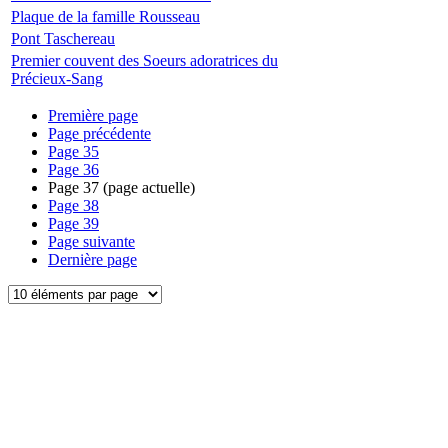
Plaque de la famille Rousseau
Pont Taschereau
Premier couvent des Soeurs adoratrices du
Précieux-Sang
Première page
Page précédente
Page
35
Page
36
Page
37
(page actuelle)
Page
38
Page
39
Page suivante
Dernière page