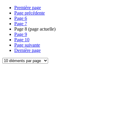
Première page
Page précédente
Page
6
Page
7
Page
8
(page actuelle)
Page
9
Page
10
Page suivante
Dernière page