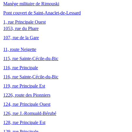
Manège militaire de Rimouski
Pont couvert de Saint-Anaclet-de-Lessard
1, rue Principale Ouest
1053, rue du Phare
107, rue de la Gare
11, route Neigette
115, rue Sainte-Cécile-du-Bic
116, rue Principale
116, rue Sainte-Cécile-du-Bic
119, rue Principale Est
1226, route des Pionniers
124, rue Principale Ouest
126, rue J.-Romuald-Bérubé
128, rue Principale Est
129, rue Principale