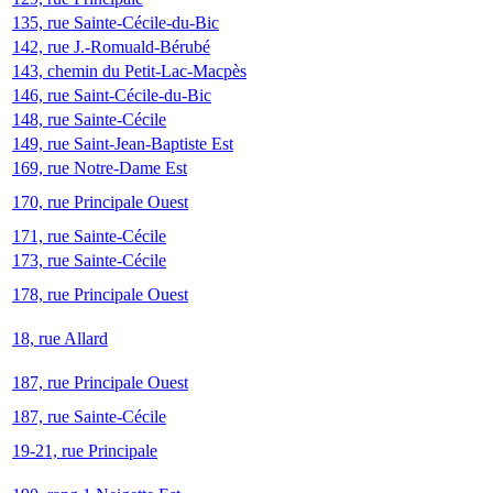
135, rue Sainte-Cécile-du-Bic
142, rue J.-Romuald-Bérubé
143, chemin du Petit-Lac-Macpès
146, rue Saint-Cécile-du-Bic
148, rue Sainte-Cécile
149, rue Saint-Jean-Baptiste Est
169, rue Notre-Dame Est
170, rue Principale Ouest
171, rue Sainte-Cécile
173, rue Sainte-Cécile
178, rue Principale Ouest
18, rue Allard
187, rue Principale Ouest
187, rue Sainte-Cécile
19-21, rue Principale