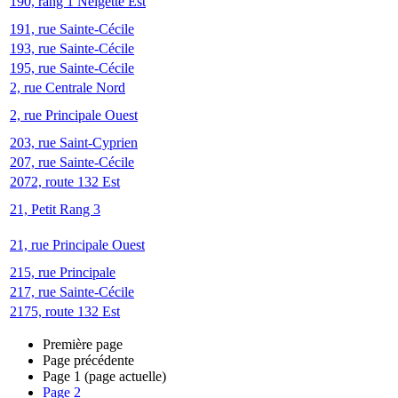
190, rang 1 Neigette Est
191, rue Sainte-Cécile
193, rue Sainte-Cécile
195, rue Sainte-Cécile
2, rue Centrale Nord
2, rue Principale Ouest
203, rue Saint-Cyprien
207, rue Sainte-Cécile
2072, route 132 Est
21, Petit Rang 3
21, rue Principale Ouest
215, rue Principale
217, rue Sainte-Cécile
2175, route 132 Est
Première page
Page précédente
Page
1
(page actuelle)
Page
2