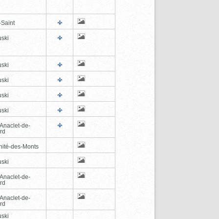
-Saint
ski
ski
ski
ski
ski
-Anaclet-de-
rd
inité-des-Monts
ski
-Anaclet-de-
rd
-Anaclet-de-
rd
ski