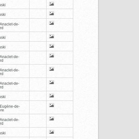
ski
ski
-Anaclet-de-
rd
ski
ski
-Anaclet-de-
rd
-Anaclet-de-
rd
-Anaclet-de-
rd
ski
-Eugène-de-
ère
-Anaclet-de-
rd
ski