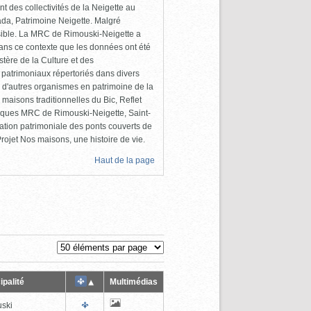
 des collectivités de la Neigette au
da, Patrimoine Neigette. Malgré
cessible. La MRC de Rimouski-Neigette a
dans ce contexte que les données ont été
tère de la Culture et des
 patrimoniaux répertoriés dans divers
 d'autres organismes en patrimoine de la
maisons traditionnelles du Bic, Reflet
liques MRC de Rimouski-Neigette, Saint-
ation patrimoniale des ponts couverts de
ojet Nos maisons, une histoire de vie.
Haut de la page
ipalité
Multimédias
ski