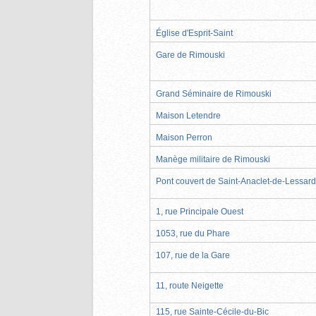
Église d'Esprit-Saint
Gare de Rimouski
Grand Séminaire de Rimouski
Maison Letendre
Maison Perron
Manège militaire de Rimouski
Pont couvert de Saint-Anaclet-de-Lessard
1, rue Principale Ouest
1053, rue du Phare
107, rue de la Gare
11, route Neigette
115, rue Sainte-Cécile-du-Bic