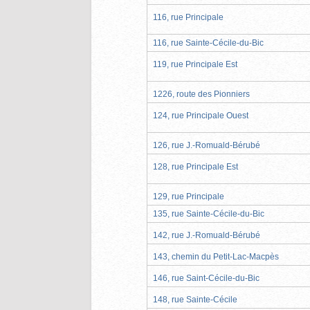
116, rue Principale
116, rue Sainte-Cécile-du-Bic
119, rue Principale Est
1226, route des Pionniers
124, rue Principale Ouest
126, rue J.-Romuald-Bérubé
128, rue Principale Est
129, rue Principale
135, rue Sainte-Cécile-du-Bic
142, rue J.-Romuald-Bérubé
143, chemin du Petit-Lac-Macpès
146, rue Saint-Cécile-du-Bic
148, rue Sainte-Cécile