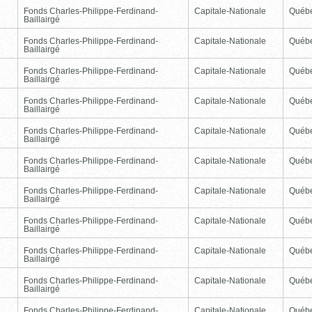
Fonds Charles-Philippe-Ferdinand-
Capitale-Nationale
Québ
Baillairgé
Fonds Charles-Philippe-Ferdinand-
Capitale-Nationale
Québ
Baillairgé
Fonds Charles-Philippe-Ferdinand-
Capitale-Nationale
Québ
Baillairgé
Fonds Charles-Philippe-Ferdinand-
Capitale-Nationale
Québ
Baillairgé
Fonds Charles-Philippe-Ferdinand-
Capitale-Nationale
Québ
Baillairgé
Fonds Charles-Philippe-Ferdinand-
Capitale-Nationale
Québ
Baillairgé
Fonds Charles-Philippe-Ferdinand-
Capitale-Nationale
Québ
Baillairgé
Fonds Charles-Philippe-Ferdinand-
Capitale-Nationale
Québ
Baillairgé
Fonds Charles-Philippe-Ferdinand-
Capitale-Nationale
Québ
Baillairgé
Fonds Charles-Philippe-Ferdinand-
Capitale-Nationale
Québ
Baillairgé
Fonds Charles-Philippe-Ferdinand-
Capitale-Nationale
Québ