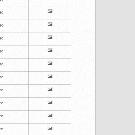
ec
ec
ec
ec
ec
ec
ec
ec
ec
ec