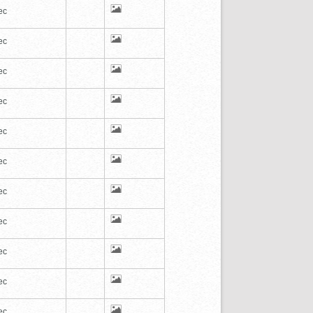
ec
ec
ec
ec
ec
ec
ec
ec
ec
ec
ec