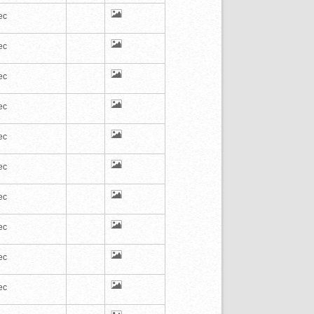
ec
ec
ec
ec
ec
ec
ec
ec
ec
ec