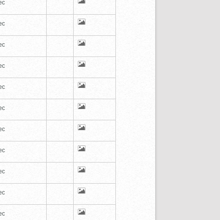
ec
ec
ec
ec
ec
ec
ec
ec
ec
ec
ec