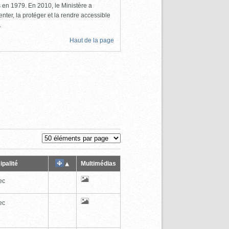
ls en 1979. En 2010, le Ministère a
nter, la protéger et la rendre accessible
.
Haut de la page
ipalité
Multimédias
ec
ec