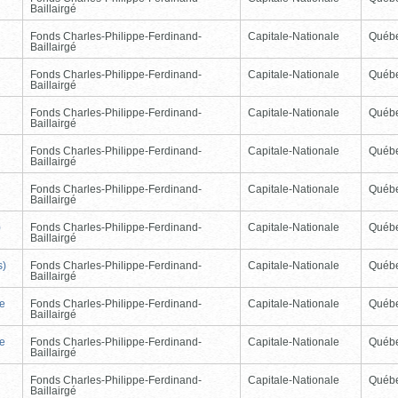
Baillairgé
Fonds Charles-Philippe-Ferdinand-
Capitale-Nationale
Québ
Baillairgé
Fonds Charles-Philippe-Ferdinand-
Capitale-Nationale
Québ
Baillairgé
Fonds Charles-Philippe-Ferdinand-
Capitale-Nationale
Québ
Baillairgé
Fonds Charles-Philippe-Ferdinand-
Capitale-Nationale
Québ
Baillairgé
Fonds Charles-Philippe-Ferdinand-
Capitale-Nationale
Québ
Baillairgé
)
Fonds Charles-Philippe-Ferdinand-
Capitale-Nationale
Québ
Baillairgé
s)
Fonds Charles-Philippe-Ferdinand-
Capitale-Nationale
Québ
Baillairgé
de
Fonds Charles-Philippe-Ferdinand-
Capitale-Nationale
Québ
Baillairgé
de
Fonds Charles-Philippe-Ferdinand-
Capitale-Nationale
Québ
Baillairgé
Fonds Charles-Philippe-Ferdinand-
Capitale-Nationale
Québ
Baillairgé