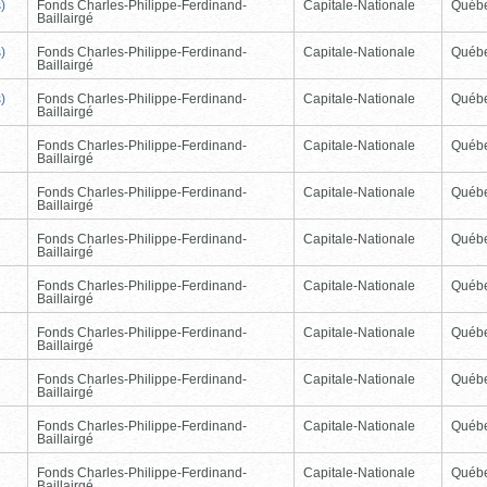
)
Fonds Charles-Philippe-Ferdinand-
Capitale-Nationale
Québ
Baillairgé
)
Fonds Charles-Philippe-Ferdinand-
Capitale-Nationale
Québ
Baillairgé
)
Fonds Charles-Philippe-Ferdinand-
Capitale-Nationale
Québ
Baillairgé
Fonds Charles-Philippe-Ferdinand-
Capitale-Nationale
Québ
Baillairgé
Fonds Charles-Philippe-Ferdinand-
Capitale-Nationale
Québ
Baillairgé
Fonds Charles-Philippe-Ferdinand-
Capitale-Nationale
Québ
Baillairgé
Fonds Charles-Philippe-Ferdinand-
Capitale-Nationale
Québ
Baillairgé
Fonds Charles-Philippe-Ferdinand-
Capitale-Nationale
Québ
Baillairgé
Fonds Charles-Philippe-Ferdinand-
Capitale-Nationale
Québ
Baillairgé
Fonds Charles-Philippe-Ferdinand-
Capitale-Nationale
Québ
Baillairgé
Fonds Charles-Philippe-Ferdinand-
Capitale-Nationale
Québ
Baillairgé