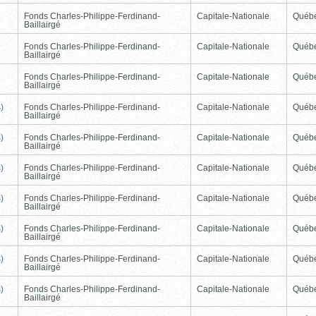
Fonds Charles-Philippe-Ferdinand-
Capitale-Nationale
Québ
Baillairgé
Fonds Charles-Philippe-Ferdinand-
Capitale-Nationale
Québ
Baillairgé
Fonds Charles-Philippe-Ferdinand-
Capitale-Nationale
Québ
Baillairgé
)
Fonds Charles-Philippe-Ferdinand-
Capitale-Nationale
Québ
Baillairgé
)
Fonds Charles-Philippe-Ferdinand-
Capitale-Nationale
Québ
Baillairgé
)
Fonds Charles-Philippe-Ferdinand-
Capitale-Nationale
Québ
Baillairgé
)
Fonds Charles-Philippe-Ferdinand-
Capitale-Nationale
Québ
Baillairgé
)
Fonds Charles-Philippe-Ferdinand-
Capitale-Nationale
Québ
Baillairgé
)
Fonds Charles-Philippe-Ferdinand-
Capitale-Nationale
Québ
Baillairgé
)
Fonds Charles-Philippe-Ferdinand-
Capitale-Nationale
Québ
Baillairgé