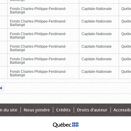
Fonds Charles-Philippe-Ferdinand-
Capitale-Nationale
Québ
Baillairgé
Fonds Charles-Philippe-Ferdinand-
Capitale-Nationale
Québ
Baillairgé
Fonds Charles-Philippe-Ferdinand-
Capitale-Nationale
Québ
Baillairgé
Fonds Charles-Philippe-Ferdinand-
Capitale-Nationale
Québ
Baillairgé
Fonds Charles-Philippe-Ferdinand-
Capitale-Nationale
Québ
Baillairgé
Fonds Charles-Philippe-Ferdinand-
Capitale-Nationale
Québ
Baillairgé
Page
Dernière
nte
page
n du site
Nous joindre
Crédits
Droits d'auteur
Accessibi