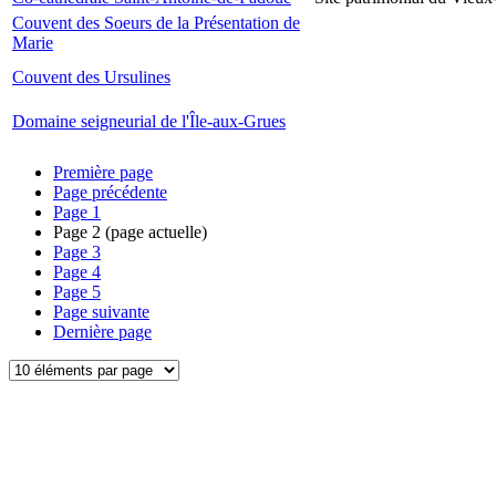
Couvent des Soeurs de la Présentation de
Marie
Couvent des Ursulines
Domaine seigneurial de l'Île-aux-Grues
Première page
Page précédente
Page
1
Page
2
(page actuelle)
Page
3
Page
4
Page
5
Page suivante
Dernière page