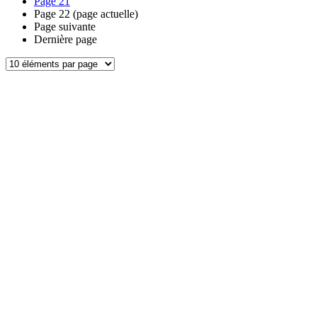
Page
21
Page
22
(page actuelle)
Page suivante
Dernière page