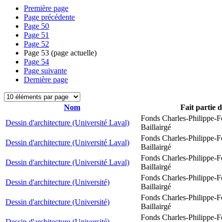
Première page
Page précédente
Page
50
Page
51
Page
52
Page
53
(page actuelle)
Page
54
Page suivante
Dernière page
Nom
Fait partie 
Fonds Charles-Philippe-F
Dessin d'architecture (Université Laval)
Baillairgé
Fonds Charles-Philippe-F
Dessin d'architecture (Université Laval)
Baillairgé
Fonds Charles-Philippe-F
Dessin d'architecture (Université Laval)
Baillairgé
Fonds Charles-Philippe-F
Dessin d'architecture (Université)
Baillairgé
Fonds Charles-Philippe-F
Dessin d'architecture (Université)
Baillairgé
Fonds Charles-Philippe-F
Dessin d'architecture (Université)