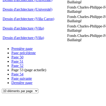
Baillairgé
Fonds Charles-Philippe-F
Dessin d'architecture (Université)
Baillairgé
Fonds Charles-Philippe-F
Dessin d'architecture (Villa Caron)
Baillairgé
Fonds Charles-Philippe-F
Dessin d'architecture (Villa)
Baillairgé
Fonds Charles-Philippe-F
Dessin d'architecture (Villa)
Baillairgé
Première page
Page précédente
Page
50
Page
51
Page
52
Page
53
(page actuelle)
Page
54
Page suivante
Dernière page