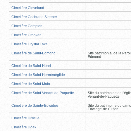
Cimetière Cleveland
Cimetière Cochrane Sleeper
Cimetière Compton
Cimetière Crooker
Cimetière Crystal Lake
Cimetière de Saint-Edmond
Site patrimonial de la Paro
Edmond
Cimetière de Saint-Henri
Cimetière de Saint-Herménégilde
Cimetière de Saint-Malo
Cimetière de Saint-Venant-de-Paquette
Site du patrimoine de l'égli
Venant-de-Paquette
Cimetière de Sainte-Edwidge
Site du patrimoine du cant
Edwidge-de-Clifton
Cimetière Dixville
Cimetière Doak