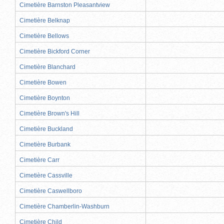
Cimetière Barnston Pleasantview
Cimetière Belknap
Cimetière Bellows
Cimetière Bickford Corner
Cimetière Blanchard
Cimetière Bowen
Cimetière Boynton
Cimetière Brown's Hill
Cimetière Buckland
Cimetière Burbank
Cimetière Carr
Cimetière Cassville
Cimetière Caswellboro
Cimetière Chamberlin-Washburn
Cimetière Child