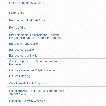
Croix de chemin Scalabrini
École Milby
Pont couvert Spafford-Drouin
Pont de Milby
Site patrimonial de l'Ancienne-Centrale-
Hydroélectrique-de-la-Chute-Burroughs
Barrage d'Huntingville
Barrage de Dixville
Barrage de Martinville
Caisse populaire de Saint-Venant-de-
Paquette
Centrale électrique d'Hydro-Québec
Chutes Cushing
Cimetière All Saints Anglican
Cimetière Assomption-de-la-Bienheureuse-
Vierge-Marie
Cimetière Baldwin-Wheeler