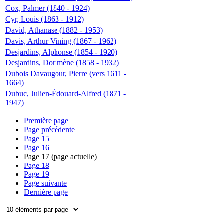
Cox, Palmer (1840 - 1924)
Cyr, Louis (1863 - 1912)
David, Athanase (1882 - 1953)
Davis, Arthur Vining (1867 - 1962)
Desjardins, Alphonse (1854 - 1920)
Desjardins, Dorimène (1858 - 1932)
Dubois Davaugour, Pierre (vers 1611 -
1664)
Dubuc, Julien-Édouard-Alfred (1871 -
1947)
Première page
Page précédente
Page
15
Page
16
Page
17
(page actuelle)
Page
18
Page
19
Page suivante
Dernière page