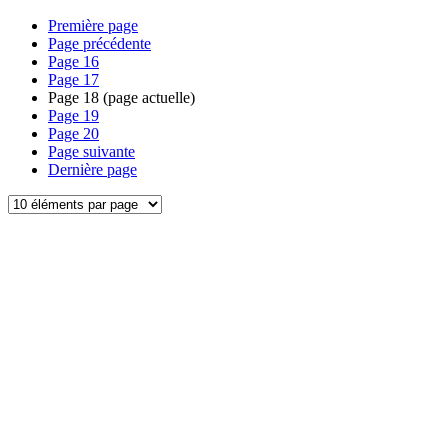
Première page
Page précédente
Page
16
Page
17
Page
18
(page actuelle)
Page
19
Page
20
Page suivante
Dernière page