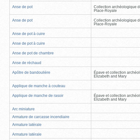
Anse de pot
Collection archéologique d
Place-Royale
Anse de pot
Collection archéologique d
Place-Royale
Anse de pot à cuire
Anse de pot à cuire
Anse de pot de chambre
Anse de réchaud
Apôtre de bandoulière
Épave et collection archéo
Elizabeth and Mary
Applique de manche à couteau
Applique de manche de rasoir
Épave et collection archéo
Elizabeth and Mary
Arc miniature
Armature de carcasse incendiaire
Armature latérale
Armature latérale