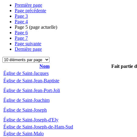
Première page
Page précédente
Page
3
Page
4
Page
5
(page actuelle)
Page
6
Page
7
Page suivante
Dernière page
Nom
Fait partie 
Église de Saint-Jacques
Église de Saint-Jean-Baptiste
Église de Saint-Jean-Port-Joli
Église de Saint-Joachim
Église de Saint-Joseph
Église de Saint-Joseph-d'Ely
Église de Saint-Joseph-de-Ham-Sud
Église de Saint-Malo