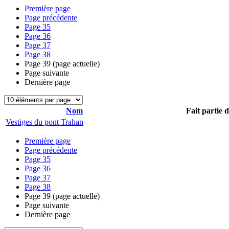
Première page
Page précédente
Page
35
Page
36
Page
37
Page
38
Page
39
(page actuelle)
Page suivante
Dernière page
Nom
Fait partie 
Vestiges du pont Trahan
Première page
Page précédente
Page
35
Page
36
Page
37
Page
38
Page
39
(page actuelle)
Page suivante
Dernière page