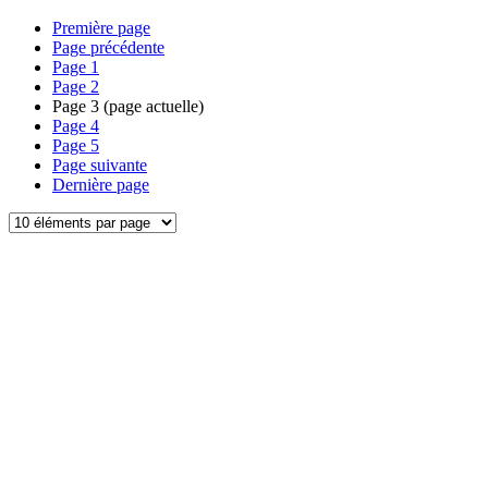
Première page
Page précédente
Page
1
Page
2
Page
3
(page actuelle)
Page
4
Page
5
Page suivante
Dernière page